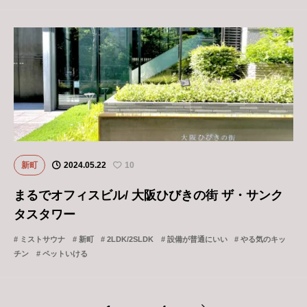
新町
2024.05.22
10
まるでオフィスビル/ 大阪ひびきの街 ザ・サンク
タスタワー
ミストサウナ
新町
2LDK/2SLDK
設備が普通にいい
やる気のキッ
チン
ペットいける