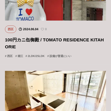
西区
2024.06.04
0
100円カニ缶御殿 / TOMATO RESIDENCE KITAH
ORIE
西区
堀江
2LDK/2SLDK
設備が普通にいい