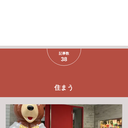
記事数
38
住まう